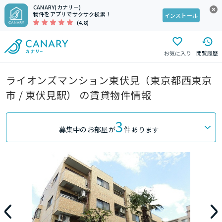
CANARY(カナリー)
物件をアプリでサクサク検索！
インストール
(4.8)
お気に入り
閲覧履歴
ライオンズマンション東伏見（東京都西東京
市 / 東伏見駅） の賃貸物件情報
3
募集中のお部屋が
件あります