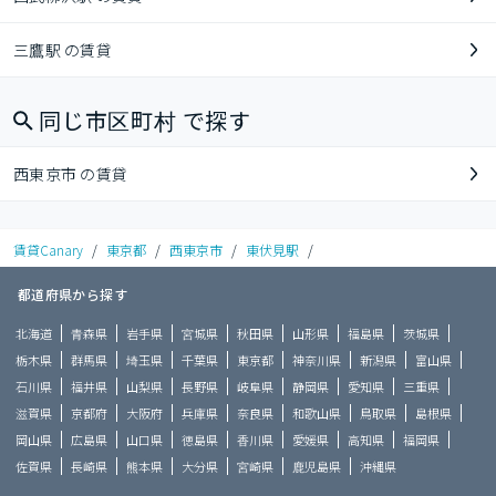
三鷹駅 の賃貸
同じ市区町村 で探す
西東京市 の賃貸
賃貸Canary
/
東京都
/
西東京市
/
東伏見駅
/
都道府県から探す
北海道
青森県
岩手県
宮城県
秋田県
山形県
福島県
茨城県
栃木県
群馬県
埼玉県
千葉県
東京都
神奈川県
新潟県
富山県
石川県
福井県
山梨県
長野県
岐阜県
静岡県
愛知県
三重県
滋賀県
京都府
大阪府
兵庫県
奈良県
和歌山県
鳥取県
島根県
岡山県
広島県
山口県
徳島県
香川県
愛媛県
高知県
福岡県
佐賀県
長崎県
熊本県
大分県
宮崎県
鹿児島県
沖縄県