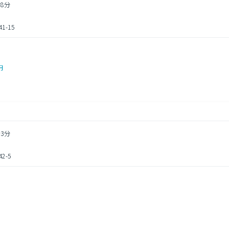
8分
-15
円
3分
-5