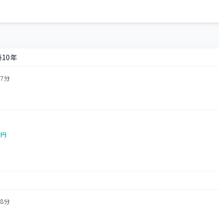
10年
7分
0円
8分