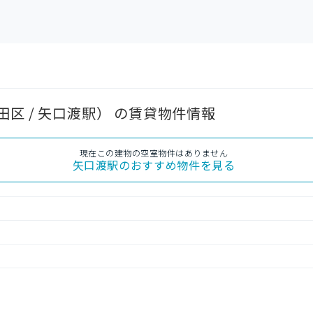
区 / 矢口渡駅） の賃貸物件情報
現在この建物の空室物件はありません
矢口渡駅
のおすすめ物件を見る