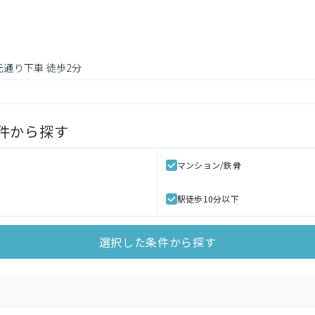
元通り下車 徒歩2分
件から探す
マンション/鉄骨
駅徒歩10分以下
選択した条件から探す