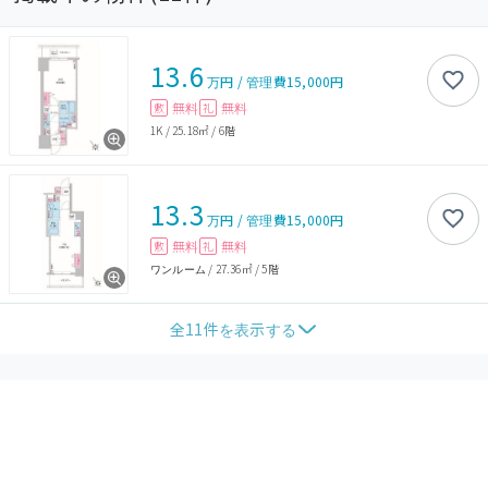
13.6
万円
/
管理費
15,000円
無料
無料
敷
礼
1K
/
25.18㎡
/
6階
13.3
万円
/
管理費
15,000円
無料
無料
敷
礼
ワンルーム
/
27.36㎡
/
5階
全
11
件を表示する