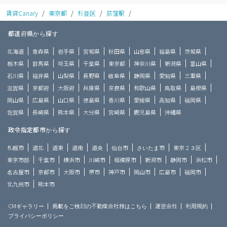
賃貸Canary
/
東京都
/
杉並区
/
荻窪駅
/
都道府県から探す
北海道
青森県
岩手県
宮城県
秋田県
山形県
福島県
茨城県
栃木県
群馬県
埼玉県
千葉県
東京都
神奈川県
新潟県
富山県
石川県
福井県
山梨県
長野県
岐阜県
静岡県
愛知県
三重県
滋賀県
京都府
大阪府
兵庫県
奈良県
和歌山県
鳥取県
島根県
岡山県
広島県
山口県
徳島県
香川県
愛媛県
高知県
福岡県
佐賀県
長崎県
熊本県
大分県
宮崎県
鹿児島県
沖縄県
政令指定都市から探す
札幌市
道北
道東
道南
道央
仙台市
さいたま市
東京２３区
東京市部
千葉市
横浜市
川崎市
相模原市
新潟市
静岡市
浜松市
名古屋市
京都市
大阪市
堺市
神戸市
岡山市
広島市
福岡市
北九州市
熊本市
CMギャラリー
掲載をご検討の不動産会社様はこちら
運営会社
利用規約
プライバシーポリシー