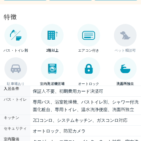
特徴
バス・トイレ別
2階以上
エアコン付き
ペット相談可
駐車場あり
室内洗濯機置場
オートロック
洗面所独立
入居条件
保証人不要、初期費用カード決済可
バス・トイレ
専用バス、浴室乾燥機、バストイレ別、シャワー付洗
面化粧台、専用トイレ、温水洗浄便座、洗面所独立
キッチン
2口コンロ、システムキッチン、ガスコンロ対応
セキュリティ
オートロック、防犯カメラ
室内設備