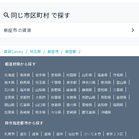
同じ市区町村 で探す
新座市 の賃貸
賃貸Canary
/
埼玉県
/
新座市
/
新座駅
/
都道府県から探す
北海道
青森県
岩手県
宮城県
秋田県
山形県
福島県
茨城県
栃木県
群馬県
埼玉県
千葉県
東京都
神奈川県
新潟県
富山県
石川県
福井県
山梨県
長野県
岐阜県
静岡県
愛知県
三重県
滋賀県
京都府
大阪府
兵庫県
奈良県
和歌山県
鳥取県
島根県
岡山県
広島県
山口県
徳島県
香川県
愛媛県
高知県
福岡県
佐賀県
長崎県
熊本県
大分県
宮崎県
鹿児島県
沖縄県
政令指定都市から探す
札幌市
道北
道東
道南
道央
仙台市
さいたま市
東京２３区