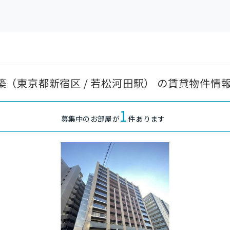
1年築（東京都新宿区 / 若松河田駅） の賃貸物件情
1
募集中のお部屋が
件あります