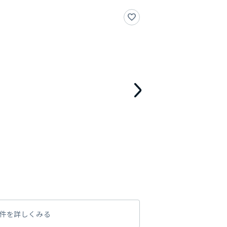
件を詳しくみる