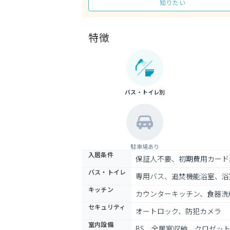
知りたい
特徴
バス・トイレ別
駐車場あり
入居条件
保証人不要、初期費用カード
バス・トイレ
専用バス、追焚機能浴室、浴
キッチン
カウンターキッチン、食器洗
セキュリティ
オートロック、防犯カメラ
室内設備
BS、全居室収納、クロゼッ