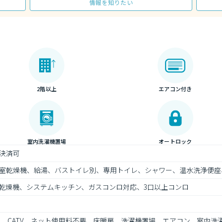
情報を知りたい
2階以上
エアコン付き
室内洗濯機置場
オートロック
決済可
室乾燥機、給湯、バストイレ別、専用トイレ、シャワー、温水洗浄便座
乾燥機、システムキッチン、ガスコンロ対応、3口以上コンロ
ト、CATV、ネット使用料不要、床暖房、洗濯機置場、エアコン、室内洗