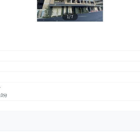
1/7
分
10分