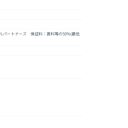
ンシャルパートナーズ　保証料：賃料等の50％(最低