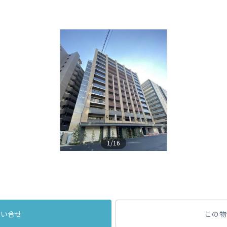
1/16
問い合せ
この物