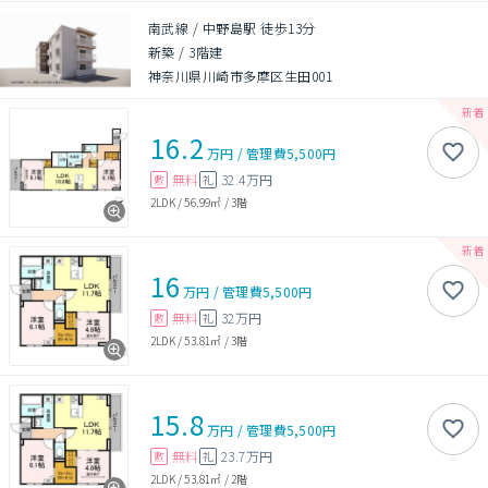
南武線 / 中野島駅 徒歩13分
新築
/
3階建
神奈川県川崎市多摩区生田001
16.2
万円
/
管理費
5,500円
無料
32.4万円
敷
礼
2LDK
/
56.99㎡
/
3階
16
万円
/
管理費
5,500円
無料
32万円
敷
礼
2LDK
/
53.81㎡
/
3階
15.8
万円
/
管理費
5,500円
無料
23.7万円
敷
礼
2LDK
/
53.81㎡
/
2階