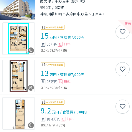
南武線 / 中野島駅 徒歩10分
築25年
/
5階建
神奈川県川崎市多摩区中野島５丁目4-1
15
万円
/
管理費
7,000円
30万円
無料
敷
礼
3LDK
/
68.67㎡
/
2階
13
万円
/
管理費
7,000円
26万円
無料
敷
礼
2LDK
/
59.95㎡
/
1階
9.2
万円
/
管理費
7,000円
18.4万円
無料
敷
礼
1DK
/
39.24㎡
/
2階