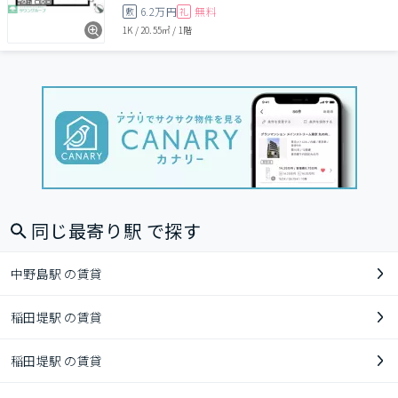
6.2万円
無料
敷
礼
1K
/
20.55㎡
/
1階
同じ最寄り駅 で探す
中野島駅 の賃貸
稲田堤駅 の賃貸
稲田堤駅 の賃貸