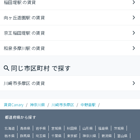
稲田堤駅 の賃貸
向ヶ丘遊園駅 の賃貸
京王稲田堤駅 の賃貸
和泉多摩川駅 の賃貸
同じ市区町村 で探す
川崎市多摩区 の賃貸
賃貸Canary
/
神奈川県
/
川崎市多摩区
/
中野島駅
/
都道府県から探す
北海道
青森県
岩手県
宮城県
秋田県
山形県
福島県
茨城県
栃木県
群馬県
埼玉県
千葉県
東京都
神奈川県
新潟県
富山県