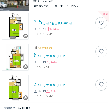
築48年
/
2階建
東京都小金井市貫井北町3丁目5-7
3.5
万円
/
管理費
1,000円
3.5万円
無料
敷
礼
1K
/
17.39㎡
/
2階
6
万円
/
管理費
1,000円
6万円
無料
敷
礼
1K
/
26㎡
/
2階
3
万円
/
管理費
1,000円
3万円
無料
敷
礼
1K
/
17.39㎡
/
2階
緑町戸建
賃貸物件