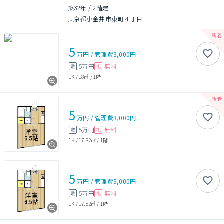
築32年
/
2階建
東京都小金井市東町４丁目
5
万円
/
管理費
3,000円
5万円
無料
敷
礼
1K
/
18㎡
/
1階
5
万円
/
管理費
3,000円
5万円
無料
敷
礼
1K
/
17.82㎡
/
1階
5
万円
/
管理費
3,000円
5万円
無料
敷
礼
1K
/
17.82㎡
/
1階