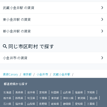
武蔵小金井駅 の賃貸
東小金井駅 の賃貸
新小金井駅 の賃貸
同じ市区町村 で探す
小金井市 の賃貸
賃貸Canary
/
東京都
/
小金井市
/
武蔵小金井駅
/
都道府県から探す
北海道
青森県
岩手県
宮城県
秋田県
山形県
福島県
茨城県
栃木県
群馬県
埼玉県
千葉県
東京都
神奈川県
新潟県
富山県
石川県
福井県
山梨県
長野県
岐阜県
静岡県
愛知県
三重県