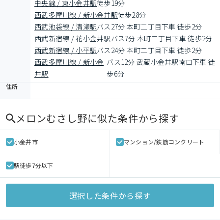
中央線 / 東小金井駅
徒歩19分
西武多摩川線 / 新小金井駅
徒歩28分
西武池袋線 / 清瀬駅
バス27分 本町二丁目下車 徒歩2分
西武新宿線 / 花小金井駅
バス7分 本町二丁目下車 徒歩2分
西武新宿線 / 小平駅
バス24分 本町二丁目下車 徒歩2分
西武多摩川線 / 新小金
バス12分 武蔵小金井駅南口下車 徒
井駅
歩6分
住所
メロンむさし野
に似た条件から探す
小金井市
マンション/鉄筋コンクリート
駅徒歩7分以下
選択した条件から探す