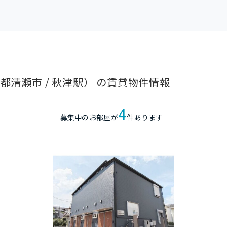
京都清瀬市 / 秋津駅） の賃貸物件情報
4
募集中のお部屋が
件あります