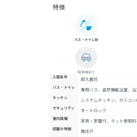
特徴
バス・トイレ別
駐車場あり
入居条件
即入居可
バス・トイレ
専用バス、追焚機能浴室、浴
キッチン
システムキッチン、ガスコン
セキュリティ
オートロック
室内設備
家具・家電付、ネット使用料
部屋の特徴
角住戸