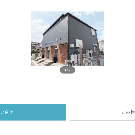
1/2
問い合せ
この物