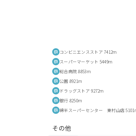
コンビニエンスストア 7412m
スーパーマーケット 5449m
総合病院 8853m
公園 8921m
ドラッグストア 9272m
銀行 8250m
綿半スーパーセンター 東村山店 5101
その他