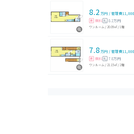
8.2
万円
/
管理費
11,00
無料
8.2万円
敷
礼
ワンルーム
/
20.09㎡
/
1階
7.8
万円
/
管理費
11,00
無料
7.8万円
敷
礼
ワンルーム
/
21.15㎡
/
2階