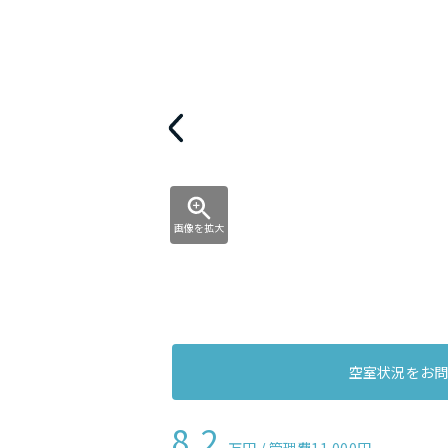
画像を拡大
空室状況をお
8.2