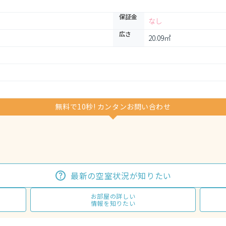
保証金
なし
広さ
20.09㎡
無料で10秒! カンタンお問い合わせ
最新の空室状況が知りたい
お部屋の詳しい
情報を知りたい