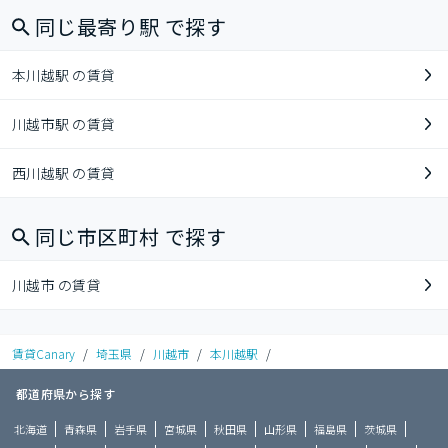
同じ最寄り駅 で探す
本川越駅 の賃貸
川越市駅 の賃貸
西川越駅 の賃貸
同じ市区町村 で探す
川越市 の賃貸
賃貸Canary
/
埼玉県
/
川越市
/
本川越駅
/
都道府県から探す
北海道
青森県
岩手県
宮城県
秋田県
山形県
福島県
茨城県