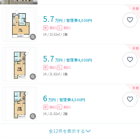
5.7
万円
/
管理費
4,000円
無料
無料
敷
礼
1K
/
22.62㎡
/
1階
5.7
万円
/
管理費
4,000円
無料
無料
敷
礼
1K
/
21.82㎡
/
1階
6
万円
/
管理費
4,000円
無料
無料
敷
礼
1K
/
21.82㎡
/
2階
全
12
件を表示する