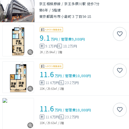
京王相模原線 / 京王多摩川駅 徒歩7分
築6年
/
5階建
東京都調布市小島町３丁目54-18
9.1
万円
/
管理費
9,000円
9.1万円
18.2万円
敷
礼
2K
/
25.84㎡
/
1階
11.6
万円
/
管理費
10,000円
11.6万円
23.2万円
敷
礼
1DK
/
29.63㎡
/
1階
11.6
万円
/
管理費
10,000円
11.6万円
23.2万円
敷
礼
1DK
/
29.63㎡
/
1階