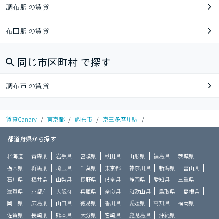
調布駅 の賃貸
布田駅 の賃貸
同じ市区町村 で探す
調布市 の賃貸
賃貸Canary
/
東京都
/
調布市
/
京王多摩川駅
/
都道府県から探す
北海道
青森県
岩手県
宮城県
秋田県
山形県
福島県
茨城県
栃木県
群馬県
埼玉県
千葉県
東京都
神奈川県
新潟県
富山県
石川県
福井県
山梨県
長野県
岐阜県
静岡県
愛知県
三重県
滋賀県
京都府
大阪府
兵庫県
奈良県
和歌山県
鳥取県
島根県
岡山県
広島県
山口県
徳島県
香川県
愛媛県
高知県
福岡県
佐賀県
長崎県
熊本県
大分県
宮崎県
鹿児島県
沖縄県