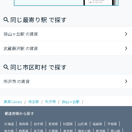
同じ最寄り駅 で探す
狭山ヶ丘駅 の賃貸
武蔵藤沢駅 の賃貸
同じ市区町村 で探す
所沢市 の賃貸
賃貸Canary
/
埼玉県
/
所沢市
/
狭山ヶ丘駅
/
都道府県から探す
北海道
青森県
岩手県
宮城県
秋田県
山形県
福島県
茨城県
栃木県
群馬県
埼玉県
千葉県
東京都
神奈川県
新潟県
富山県