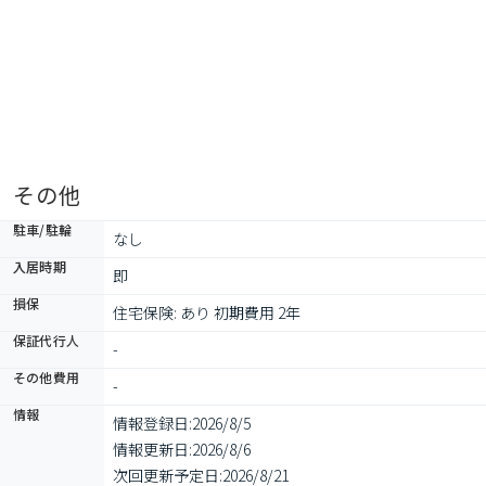
その他
駐車/駐輪
なし
入居時期
即
損保
住宅保険: あり 初期費用 2年
保証代行人
-
その他費用
-
情報
情報登録日:
2026/8/5
情報更新日:
2026/8/6
次回更新予定日:
2026/8/21