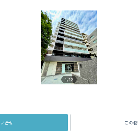
1/12
問い合せ
この物