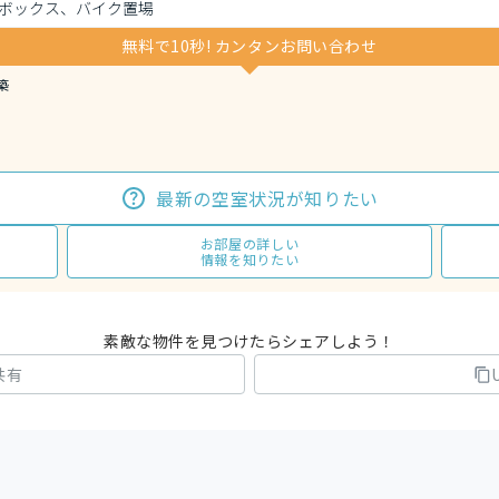
ボックス、バイク置場
無料で10秒! カンタンお問い合わせ
築
最新の空室状況が知りたい
お部屋の詳しい
情報を知りたい
素敵な物件を見つけたらシェアしよう！
共有