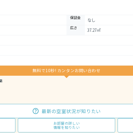
保証金
なし
広さ
37.27㎡
無料で10秒! カンタンお問い合わせ
築
最新の空室状況が知りたい
お部屋の詳しい
情報を知りたい