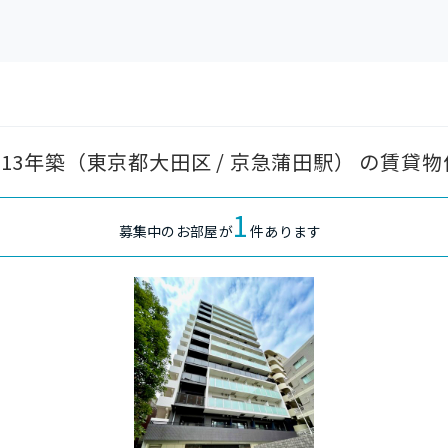
2013年築（東京都大田区 / 京急蒲田駅） の賃貸
1
募集中のお部屋が
件あります