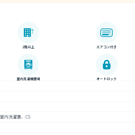
2階以上
エアコン付き
室内洗濯機置場
オートロック
室内洗濯置、CS