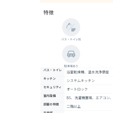
特徴
バス・トイレ別
駐車場あり
バス・トイレ
浴室乾燥機、温水洗浄便座
キッチン
システムキッチン
セキュリティ
オートロック
室内設備
BS、洗濯機置場、エアコン、
部屋の特徴
二階以上
共用部