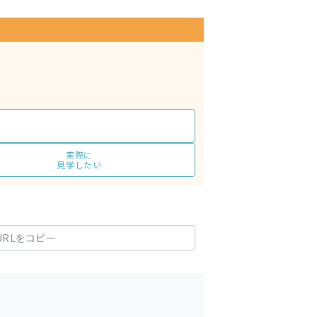
実際に
見学したい
URLをコピー