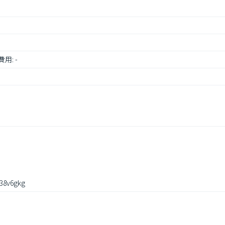
用: -
8v6gkg