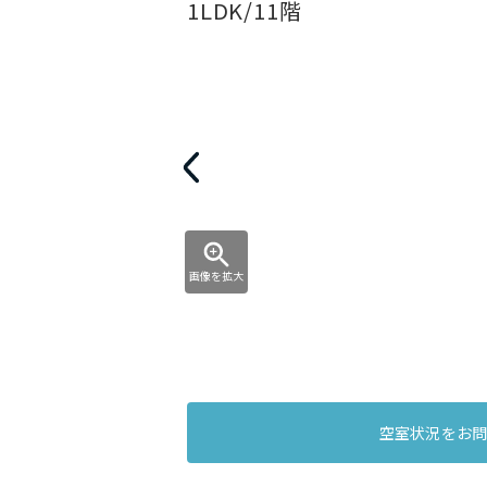
1LDK/11階
画像を拡大
空室状況をお