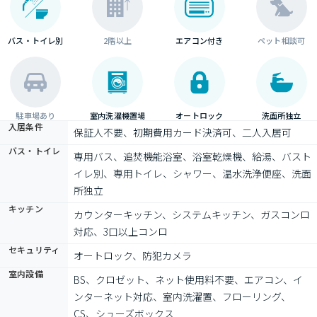
バス・トイレ別
2階以上
エアコン付き
ペット相談可
駐車場あり
室内洗濯機置場
オートロック
洗面所独立
入居条件
保証人不要、初期費用カード決済可、二人入居可
バス・トイレ
専用バス、追焚機能浴室、浴室乾燥機、給湯、バスト
イレ別、専用トイレ、シャワー、温水洗浄便座、洗面
所独立
キッチン
カウンターキッチン、システムキッチン、ガスコンロ
対応、3口以上コンロ
セキュリティ
オートロック、防犯カメラ
室内設備
BS、クロゼット、ネット使用料不要、エアコン、イ
ンターネット対応、室内洗濯置、フローリング、
CS、シューズボックス