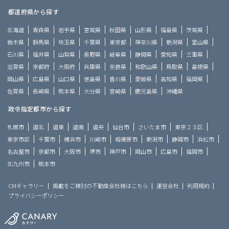
都道府県から探す
北海道
青森県
岩手県
宮城県
秋田県
山形県
福島県
茨城県
栃木県
群馬県
埼玉県
千葉県
東京都
神奈川県
新潟県
富山県
石川県
福井県
山梨県
長野県
岐阜県
静岡県
愛知県
三重県
滋賀県
京都府
大阪府
兵庫県
奈良県
和歌山県
鳥取県
島根県
岡山県
広島県
山口県
徳島県
香川県
愛媛県
高知県
福岡県
佐賀県
長崎県
熊本県
大分県
宮崎県
鹿児島県
沖縄県
政令指定都市から探す
札幌市
道北
道東
道南
道央
仙台市
さいたま市
東京２３区
東京市部
千葉市
横浜市
川崎市
相模原市
新潟市
静岡市
浜松市
名古屋市
京都市
大阪市
堺市
神戸市
岡山市
広島市
福岡市
北九州市
熊本市
CMギャラリー
掲載をご検討の不動産会社様はこちら
運営会社
利用規約
プライバシーポリシー