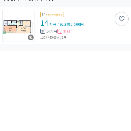
14
万円
/
管理費
5,000円
14万円
無料
敷
礼
1LDK
/
45.66㎡
/
1階