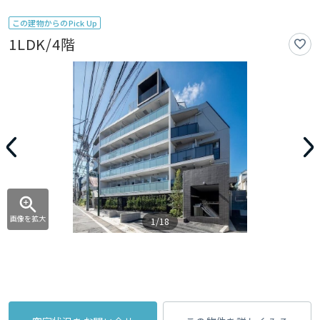
この建物からのPick Up
1LDK/4階
画像を拡大
1/18