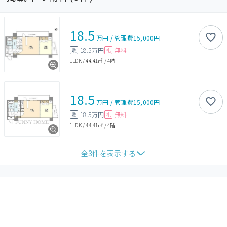
18.5
万円
/
管理費
15,000円
18.5万円
無料
敷
礼
1LDK
/
44.41㎡
/
4階
18.5
万円
/
管理費
15,000円
18.5万円
無料
敷
礼
1LDK
/
44.41㎡
/
4階
全
3
件を表示する