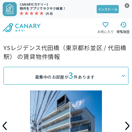
CANARY(カナリー)
物件をアプリでサクサク検索！
インストール
(4.8)
お気に入り
閲覧履歴
YSレジデンス代田橋（東京都杉並区 / 代田橋
駅） の賃貸物件情報
3
募集中のお部屋が
件あります