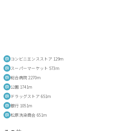
コンビニエンスストア 129m
スーパーマーケット 573m
総合病院 2270m
公園 1741m
ドラッグストア 651m
銀行 1051m
松原洗染商会 651m