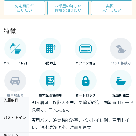
初期費用が
お部屋の詳しい
実際に
知りたい
情報を知りたい
見学したい
特徴
バス・トイレ別
2階以上
エアコン付き
ペット相談可
駐車場あり
室内洗濯機置場
オートロック
洗面所独立
入居条件
即入居可、保証人不要、高齢者歓迎、初期費用カード
決済可、二人入居可
バス・トイレ
専用バス、追焚機能浴室、バストイレ別、専用トイ
レ、温水洗浄便座、洗面所独立
キッチン