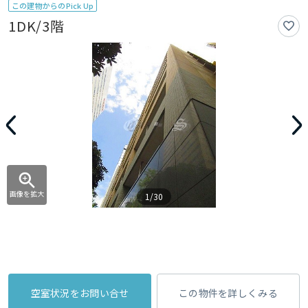
この建物からのPick Up
1DK/3階
画像を拡大
1/30
空室状況をお問い合せ
この物件を詳しくみる