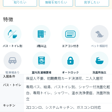
知りたい
情報を知りたい
見学したい
特徴
バス・トイレ別
2階以上
エアコン付き
ペット相談可
駐車場あり
室内洗濯機置場
オートロック
洗面所独立
入居条件
保証人不要、初期費用カード決済可、二人入居可
バス・トイレ
専用バス、給湯、バストイレ別、シャワー付洗面化粧
台、専用トイレ、シャワー、温水洗浄便座、洗面所独
立
キッチン
2口コンロ、システムキッチン、ガスコンロ対応