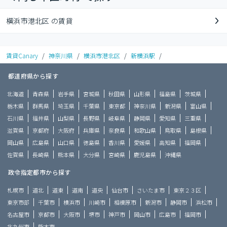
横浜市港北区 の賃貸
賃貸Canary
/
神奈川県
/
横浜市港北区
/
新横浜駅
/
都道府県から探す
北海道
青森県
岩手県
宮城県
秋田県
山形県
福島県
茨城県
栃木県
群馬県
埼玉県
千葉県
東京都
神奈川県
新潟県
富山県
石川県
福井県
山梨県
長野県
岐阜県
静岡県
愛知県
三重県
滋賀県
京都府
大阪府
兵庫県
奈良県
和歌山県
鳥取県
島根県
岡山県
広島県
山口県
徳島県
香川県
愛媛県
高知県
福岡県
佐賀県
長崎県
熊本県
大分県
宮崎県
鹿児島県
沖縄県
政令指定都市から探す
札幌市
道北
道東
道南
道央
仙台市
さいたま市
東京２３区
東京市部
千葉市
横浜市
川崎市
相模原市
新潟市
静岡市
浜松市
名古屋市
京都市
大阪市
堺市
神戸市
岡山市
広島市
福岡市
北九州市
熊本市