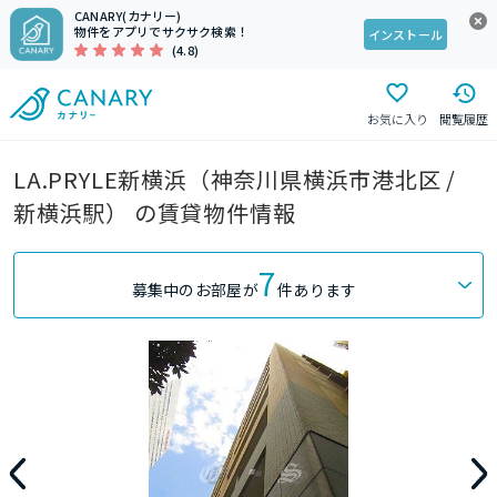
CANARY(カナリー)
物件をアプリでサクサク検索！
インストール
(4.8)
お気に入り
閲覧履歴
LA.PRYLE新横浜（神奈川県横浜市港北区 /
新横浜駅） の賃貸物件情報
7
募集中のお部屋が
件あります