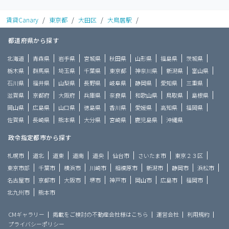
賃貸Canary
/
東京都
/
大田区
/
大鳥居駅
/
都道府県から探す
北海道
青森県
岩手県
宮城県
秋田県
山形県
福島県
茨城県
栃木県
群馬県
埼玉県
千葉県
東京都
神奈川県
新潟県
富山県
石川県
福井県
山梨県
長野県
岐阜県
静岡県
愛知県
三重県
滋賀県
京都府
大阪府
兵庫県
奈良県
和歌山県
鳥取県
島根県
岡山県
広島県
山口県
徳島県
香川県
愛媛県
高知県
福岡県
佐賀県
長崎県
熊本県
大分県
宮崎県
鹿児島県
沖縄県
政令指定都市から探す
札幌市
道北
道東
道南
道央
仙台市
さいたま市
東京２３区
東京市部
千葉市
横浜市
川崎市
相模原市
新潟市
静岡市
浜松市
名古屋市
京都市
大阪市
堺市
神戸市
岡山市
広島市
福岡市
北九州市
熊本市
CMギャラリー
掲載をご検討の不動産会社様はこちら
運営会社
利用規約
プライバシーポリシー