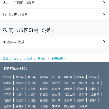
志村三丁目駅 の賃貸
氷川台駅 の賃貸
同じ市区町村 で探す
板橋区 の賃貸
賃貸Canary
/
東京都
/
板橋区
/
上板橋駅
/
都道府県から探す
北海道
青森県
岩手県
宮城県
秋田県
山形県
福島県
茨城県
栃木県
群馬県
埼玉県
千葉県
東京都
神奈川県
新潟県
富山県
石川県
福井県
山梨県
長野県
岐阜県
静岡県
愛知県
三重県
滋賀県
京都府
大阪府
兵庫県
奈良県
和歌山県
鳥取県
島根県
岡山県
広島県
山口県
徳島県
香川県
愛媛県
高知県
福岡県
佐賀県
長崎県
熊本県
大分県
宮崎県
鹿児島県
沖縄県