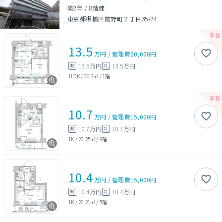
築2年
/
8階建
東京都板橋区前野町２丁目35-24
13.5
万円
/
管理費
20,000円
13.5万円
13.5万円
敷
礼
1LDK
/
36.3㎡
/
1階
10.7
万円
/
管理費
15,000円
10.7万円
10.7万円
敷
礼
1K
/
26.25㎡
/
8階
10.4
万円
/
管理費
15,000円
10.4万円
10.4万円
敷
礼
1K
/
26.21㎡
/
5階