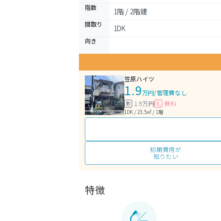
階数
1階 / 2階建
間取り
1DK 
向き
笠原ハイツ
1.9
万円
/
管理費なし
1.9万円
無料
敷
礼
1DK / 23.5㎡ / 1階
初期費用が
知りたい
特徴