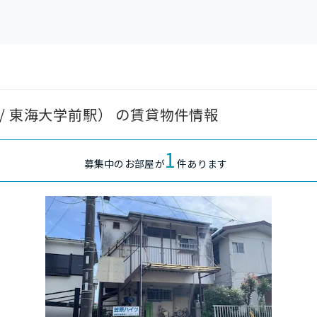
/ 東海大学前駅） の賃貸物件情報
1
募集中のお部屋が
件あります