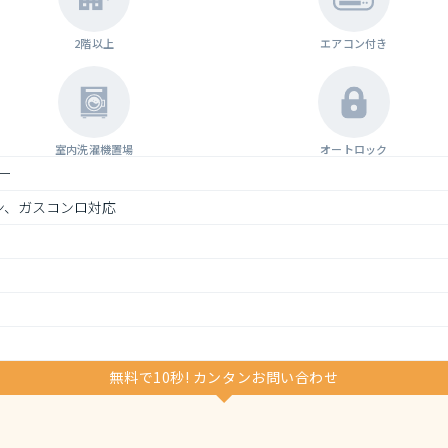
2階以上
エアコン付き
室内洗濯機置場
オートロック
ー
ン、ガスコンロ対応
無料で10秒! カンタンお問い合わせ