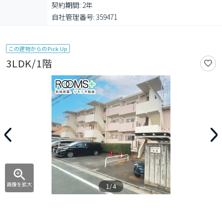
契約期間: 2年

自社管理番号: 359471
この建物からのPick Up
3LDK/1階
画像を拡大
1/4