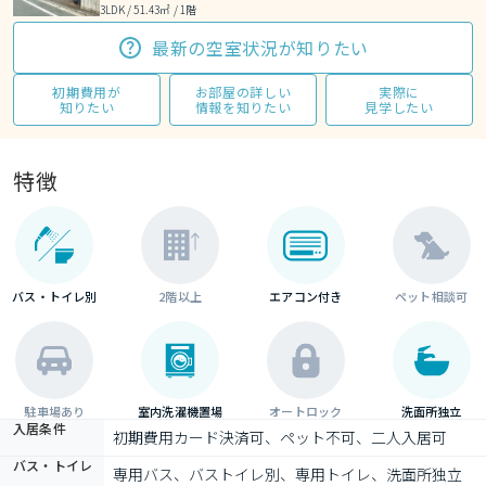
3LDK / 51.43㎡ / 1階
最新の空室状況が知りたい
初期費用が
お部屋の詳しい
実際に
知りたい
情報を知りたい
見学したい
特徴
バス・トイレ別
2階以上
エアコン付き
ペット相談可
駐車場あり
室内洗濯機置場
オートロック
洗面所独立
入居条件
初期費用カード決済可、ペット不可、二人入居可
バス・トイレ
専用バス、バストイレ別、専用トイレ、洗面所独立