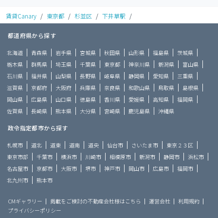
賃貸Canary
/
東京都
/
杉並区
/
下井草駅
/
都道府県から探す
北海道
青森県
岩手県
宮城県
秋田県
山形県
福島県
茨城県
栃木県
群馬県
埼玉県
千葉県
東京都
神奈川県
新潟県
富山県
石川県
福井県
山梨県
長野県
岐阜県
静岡県
愛知県
三重県
滋賀県
京都府
大阪府
兵庫県
奈良県
和歌山県
鳥取県
島根県
岡山県
広島県
山口県
徳島県
香川県
愛媛県
高知県
福岡県
佐賀県
長崎県
熊本県
大分県
宮崎県
鹿児島県
沖縄県
政令指定都市から探す
札幌市
道北
道東
道南
道央
仙台市
さいたま市
東京２３区
東京市部
千葉市
横浜市
川崎市
相模原市
新潟市
静岡市
浜松市
名古屋市
京都市
大阪市
堺市
神戸市
岡山市
広島市
福岡市
北九州市
熊本市
CMギャラリー
掲載をご検討の不動産会社様はこちら
運営会社
利用規約
プライバシーポリシー