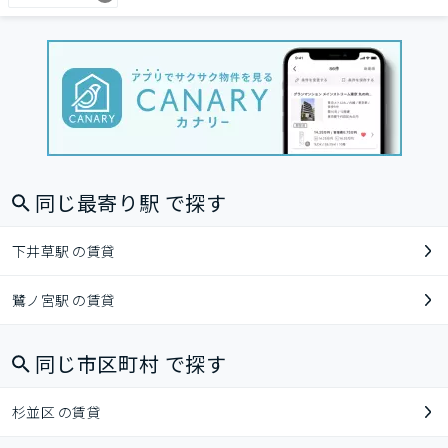
同じ最寄り駅 で探す
下井草駅 の賃貸
鷺ノ宮駅 の賃貸
同じ市区町村 で探す
杉並区 の賃貸