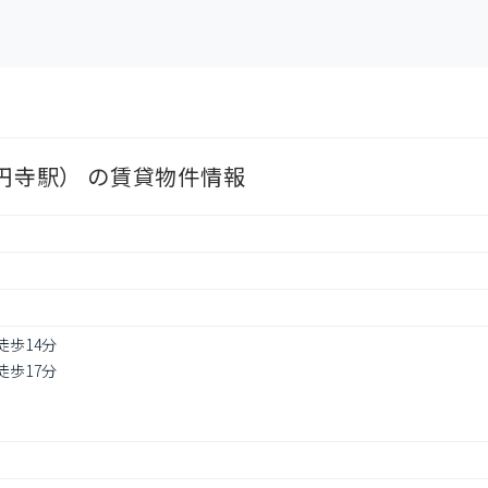
高円寺駅） の賃貸物件情報
徒歩14分
徒歩17分