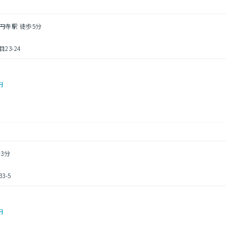
円寺駅 徒歩5分
3-24
円
3分
-5
円