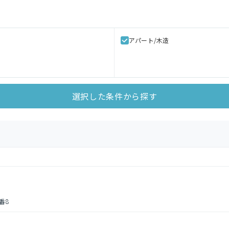
アパート/木造
選択した条件から探す
番8