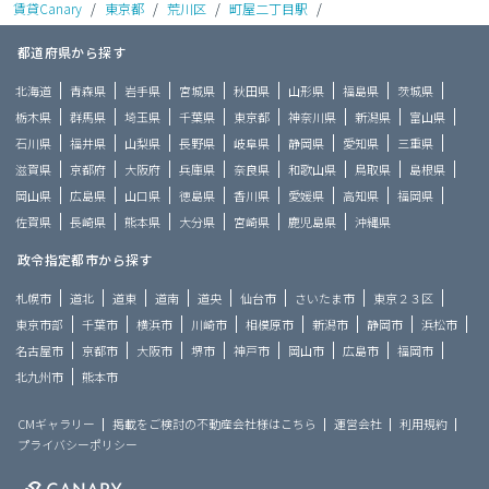
賃貸Canary
/
東京都
/
荒川区
/
町屋二丁目駅
/
都道府県から探す
北海道
青森県
岩手県
宮城県
秋田県
山形県
福島県
茨城県
栃木県
群馬県
埼玉県
千葉県
東京都
神奈川県
新潟県
富山県
石川県
福井県
山梨県
長野県
岐阜県
静岡県
愛知県
三重県
滋賀県
京都府
大阪府
兵庫県
奈良県
和歌山県
鳥取県
島根県
岡山県
広島県
山口県
徳島県
香川県
愛媛県
高知県
福岡県
佐賀県
長崎県
熊本県
大分県
宮崎県
鹿児島県
沖縄県
政令指定都市から探す
札幌市
道北
道東
道南
道央
仙台市
さいたま市
東京２３区
東京市部
千葉市
横浜市
川崎市
相模原市
新潟市
静岡市
浜松市
名古屋市
京都市
大阪市
堺市
神戸市
岡山市
広島市
福岡市
北九州市
熊本市
CMギャラリー
掲載をご検討の不動産会社様はこちら
運営会社
利用規約
プライバシーポリシー