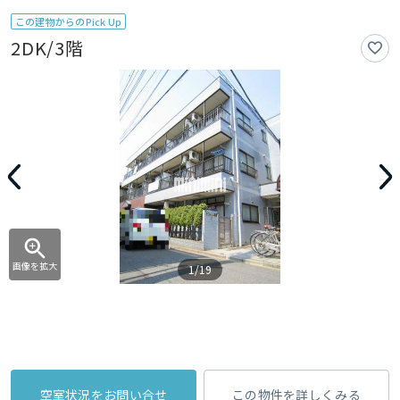
この建物からのPick Up
2DK/3階
画像を拡大
1/19
空室状況をお問い合せ
この物件を詳しくみる