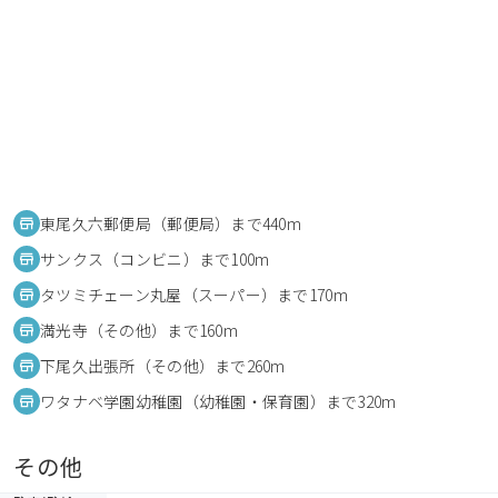
東尾久六郵便局（郵便局）まで440m
サンクス（コンビニ）まで100m
タツミチェーン丸屋（スーパー）まで170m
満光寺（その他）まで160m
下尾久出張所（その他）まで260m
ワタナベ学園幼稚園（幼稚園・保育園）まで320m
その他