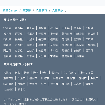
賃貸Canary
/
東京都
/
八王子市
/
八王子駅
/
都道府県から探す
北海道
青森県
岩手県
宮城県
秋田県
山形県
福島県
茨城県
栃木県
群馬県
埼玉県
千葉県
東京都
神奈川県
新潟県
富山県
石川県
福井県
山梨県
長野県
岐阜県
静岡県
愛知県
三重県
滋賀県
京都府
大阪府
兵庫県
奈良県
和歌山県
鳥取県
島根県
岡山県
広島県
山口県
徳島県
香川県
愛媛県
高知県
福岡県
佐賀県
長崎県
熊本県
大分県
宮崎県
鹿児島県
沖縄県
政令指定都市から探す
札幌市
道北
道東
道南
道央
仙台市
さいたま市
東京２３区
東京市部
千葉市
横浜市
川崎市
相模原市
新潟市
静岡市
浜松市
名古屋市
京都市
大阪市
堺市
神戸市
岡山市
広島市
福岡市
北九州市
熊本市
CMギャラリー
掲載をご検討の不動産会社様はこちら
運営会社
利用規約
プライバシーポリシー