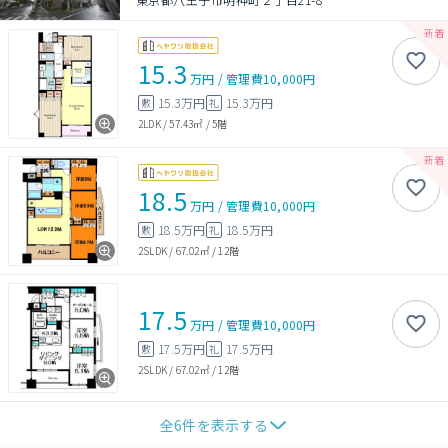
15.3
万円
/
管理費
10,000円
15.3万円
15.3万円
敷
礼
2LDK
/
57.43㎡
/
5階
18.5
万円
/
管理費
10,000円
18.5万円
18.5万円
敷
礼
2SLDK
/
67.02㎡
/
12階
17.5
万円
/
管理費
10,000円
17.5万円
17.5万円
敷
礼
2SLDK
/
67.02㎡
/
12階
全
6
件を表示する