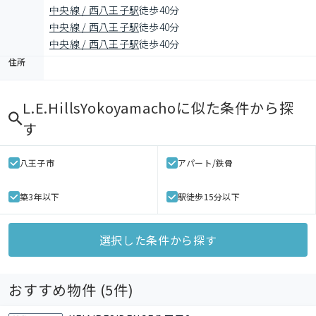
中央線 / 西八王子駅
徒歩40分
中央線 / 西八王子駅
徒歩40分
中央線 / 西八王子駅
徒歩40分
住所
L.E.HillsYokoyamacho
に似た条件から探
す
八王子市
アパート/鉄骨
築3年以下
駅徒歩15分以下
選択した条件から探す
おすすめ物件 (
5
件)