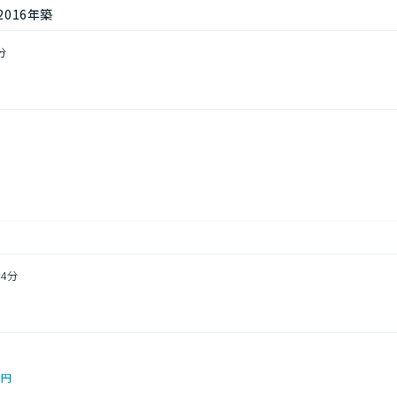
016年築
分
4分
0円