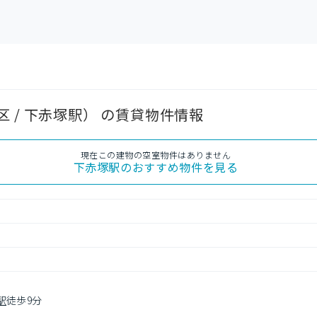
 / 下赤塚駅） の賃貸物件情報
現在この建物の空室物件はありません
下赤塚駅
のおすすめ物件を見る
駅
徒歩9分