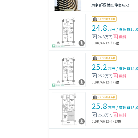
東京都板橋区仲宿62-2
24.8
万円
/
管理費
15,
24.8万円
無料
敷
礼
3LDK
/
66.12㎡
/
2階
25.2
万円
/
管理費
15,
25.2万円
無料
敷
礼
3LDK
/
66.12㎡
/
7階
25.8
万円
/
管理費
15,
25.8万円
無料
敷
礼
3LDK
/
66.12㎡
/
13階