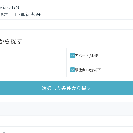
駅
徒歩17分
赤塚六丁目下車 徒歩5分
から探す
アパート/木造
駅徒歩10分以下
選択した条件から探す