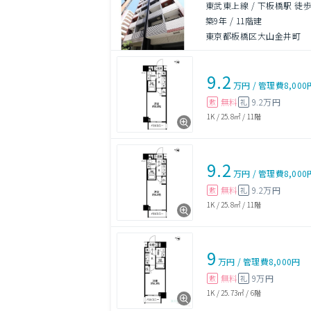
東武東上線 / 下板橋駅 徒歩
築9年
/
11階建
東京都板橋区大山金井町
9.2
万円
/
管理費
8,000
無料
9.2万円
敷
礼
1K
/
25.8㎡
/
11階
9.2
万円
/
管理費
8,000
無料
9.2万円
敷
礼
1K
/
25.8㎡
/
11階
9
万円
/
管理費
8,000円
無料
9万円
敷
礼
1K
/
25.73㎡
/
6階