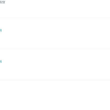
8分
円
円