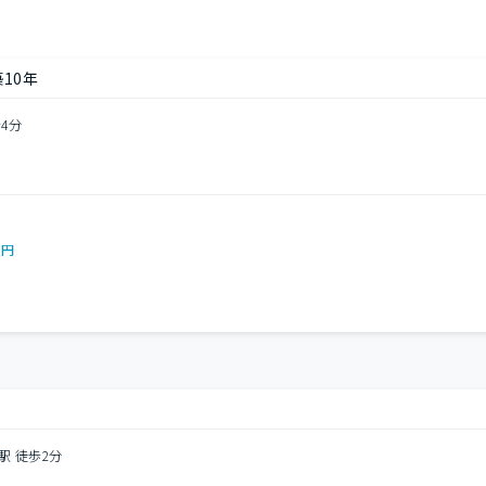
10年
4分
0円
駅 徒歩2分