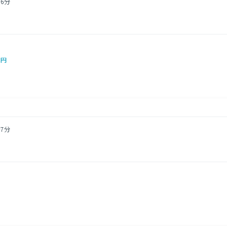
6分
0円
7分