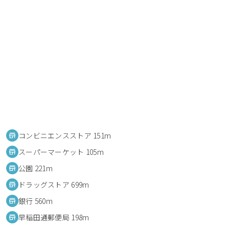
コンビニエンスストア 151m
スーパーマーケット 105m
公園 221m
ドラッグストア 699m
銀行 560m
早稲田通郵便局 198m