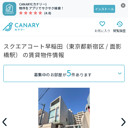
CANARY(カナリー)
物件をアプリでサクサク検索！
インストール
(4.8)
お気に入り
閲覧履歴
スクエアコート早稲田（東京都新宿区 / 面影
橋駅） の賃貸物件情報
5
募集中のお部屋が
件あります