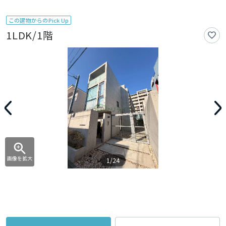
この建物からのPick Up
1LDK/1階
画像を拡大
1/24