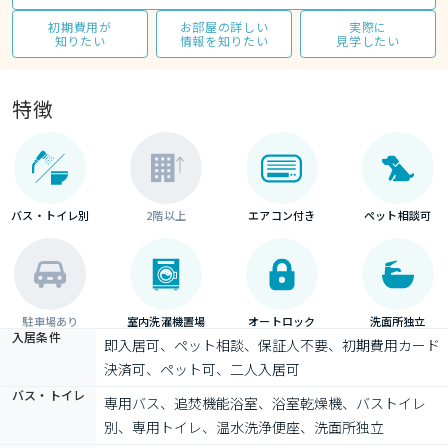
初期費用が
お部屋の詳しい
実際に
知りたい
情報を知りたい
見学したい
特徴
バス・トイレ別
2階以上
エアコン付き
ペット相談可
駐車場あり
室内洗濯機置場
オートロック
洗面所独立
入居条件
即入居可、ペット相談、保証人不要、初期費用カード
決済可、ペット可、二人入居可
バス・トイレ
専用バス、追焚機能浴室、浴室乾燥機、バストイレ
別、専用トイレ、温水洗浄便座、洗面所独立