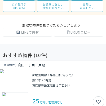
初期費用が
お部屋の詳しい
実際に
知りたい
情報を知りたい
見学したい
素敵な物件を見つけたらシェアしよう！
LINEで共有
URLをコピー
おすすめ物件 (
10
件)
高田一丁目一戸建
賃貸物件
都電荒川線 / 早稲田駅 徒歩7分
築23年
/
3階建
東京都豊島区高田１丁目24-4
25
万円
/
管理費
なし