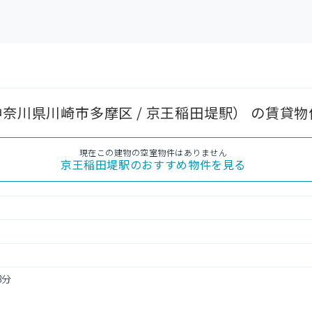
MI（神奈川県川崎市多摩区 / 京王稲田堤駅） の賃貸
現在この建物の空室物件はありません
京王稲田堤駅
のおすすめ物件を見る
8分