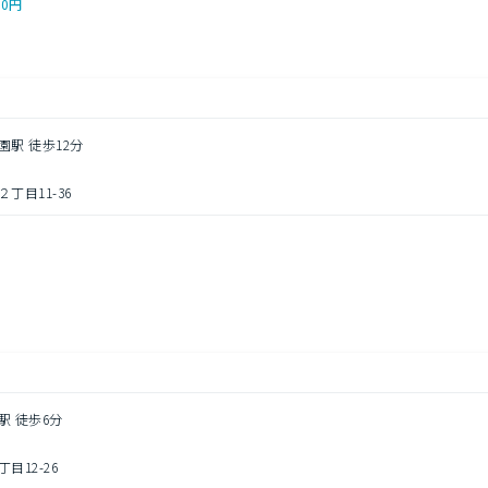
00円
園駅 徒歩12分
丁目11-36
駅 徒歩6分
12-26