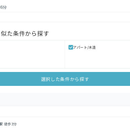
36分
に似た条件から探す
アパート/木造
選択した条件から探す
駅 徒歩3分