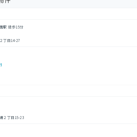
園駅 徒歩15分
丁目14-27
円
２丁目15-23