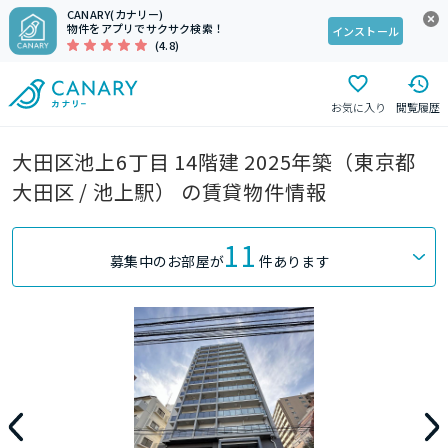
CANARY(カナリー)
物件をアプリでサクサク検索！
インストール
(4.8)
お気に入り
閲覧履歴
大田区池上6丁目 14階建 2025年築（東京都
大田区 / 池上駅） の賃貸物件情報
11
募集中のお部屋が
件あります