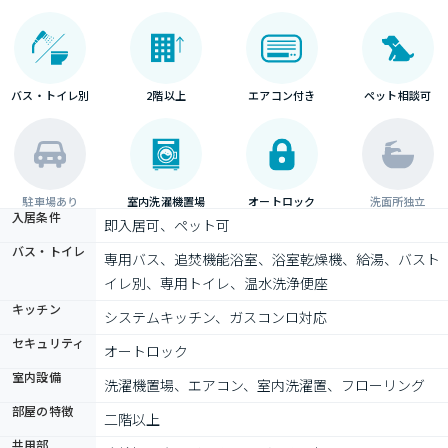
バス・トイレ別
2階以上
エアコン付き
ペット相談可
駐車場あり
室内洗濯機置場
オートロック
洗面所独立
入居条件
即入居可、ペット可
バス・トイレ
専用バス、追焚機能浴室、浴室乾燥機、給湯、バスト
イレ別、専用トイレ、温水洗浄便座
キッチン
システムキッチン、ガスコンロ対応
セキュリティ
オートロック
室内設備
洗濯機置場、エアコン、室内洗濯置、フローリング
部屋の特徴
二階以上
共用部