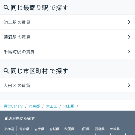
同じ最寄り駅 で探す
池上駅 の賃貸
蓮沼駅 の賃貸
千鳥町駅 の賃貸
同じ市区町村 で探す
大田区 の賃貸
賃貸Canary
/
東京都
/
大田区
/
池上駅
/
都道府県から探す
北海道
青森県
岩手県
宮城県
秋田県
山形県
福島県
茨城県