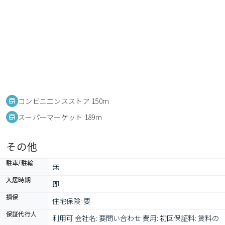
コンビニエンスストア 150m
スーパーマーケット 189m
その他
駐車/駐輪
無
入居時期
即
損保
住宅保険: 要
保証代行人
利用可 会社名: 要問い合わせ 費用: 初回保証料: 賃料の