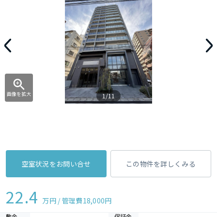
画像を拡大
1/11
空室状況をお問い合せ
この物件を詳しくみる
22.4
万円 / 管理費
18,000円
敷金
保証金