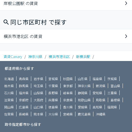
岸根公園駅 の賃貸
同じ市区町村 で探す
横浜市港北区 の賃貸
賃貸Canary
/
神奈川県
/
横浜市港北区
/
新横浜駅
/
都道府県から探す
北海道
青森県
岩手県
宮城県
秋田県
山形県
福島県
茨城県
栃木県
群馬県
埼玉県
千葉県
東京都
神奈川県
新潟県
富山県
石川県
福井県
山梨県
長野県
岐阜県
静岡県
愛知県
三重県
滋賀県
京都府
大阪府
兵庫県
奈良県
和歌山県
鳥取県
島根県
岡山県
広島県
山口県
徳島県
香川県
愛媛県
高知県
福岡県
佐賀県
長崎県
熊本県
大分県
宮崎県
鹿児島県
沖縄県
政令指定都市から探す