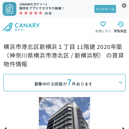
CANARY(カナリー)
物件をアプリでサクサク検索！
インストール
(4.8)
お気に入り
閲覧履歴
横浜市港北区新横浜１丁目 11階建 2020年築
（神奈川県横浜市港北区 / 新横浜駅） の賃貸
物件情報
7
募集中のお部屋が
件あります