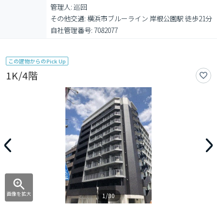
管理人: 巡回

その他交通: 横浜市ブルーライン 岸根公園駅 徒歩21分

自社管理番号: 7082077
この建物からのPick Up
1K/4階
画像を拡大
1/30