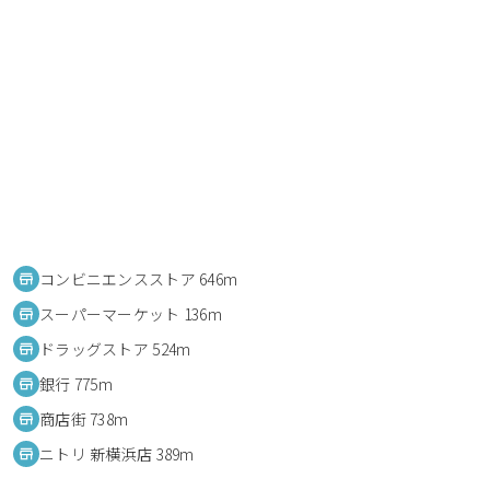
コンビニエンスストア 646m
スーパーマーケット 136m
ドラッグストア 524m
銀行 775m
商店街 738m
ニトリ 新横浜店 389m