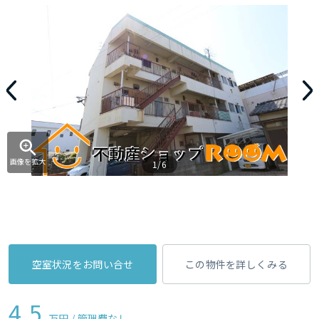
画像を拡大
1/6
空室状況をお問い合せ
この物件を詳しくみる
4.5
万円 / 管理費
なし