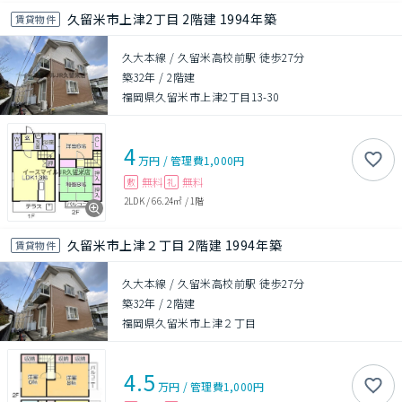
久留米市上津2丁目 2階建 1994年築
賃貸物件
久大本線 / 久留米高校前駅 徒歩27分
築32年
/
2階建
福岡県久留米市上津2丁目13-30
4
万円
/
管理費
1,000円
無料
無料
敷
礼
2LDK
/
66.24㎡
/
1階
久留米市上津２丁目 2階建 1994年築
賃貸物件
久大本線 / 久留米高校前駅 徒歩27分
築32年
/
2階建
福岡県久留米市上津２丁目
4.5
万円
/
管理費
1,000円