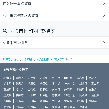
南久留米駅 の賃貸
久留米高校前駅 の賃貸
同じ市区町村 で探す
久留米市 の賃貸
賃貸Canary
/
福岡県
/
久留米市
/
南久留米駅
/
都道府県から探す
北海道
青森県
岩手県
宮城県
秋田県
山形県
福島県
茨城県
栃木県
群馬県
埼玉県
千葉県
東京都
神奈川県
新潟県
富山県
石川県
福井県
山梨県
長野県
岐阜県
静岡県
愛知県
三重県
滋賀県
京都府
大阪府
兵庫県
奈良県
和歌山県
鳥取県
島根県
岡山県
広島県
山口県
徳島県
香川県
愛媛県
高知県
福岡県
佐賀県
長崎県
熊本県
大分県
宮崎県
鹿児島県
沖縄県