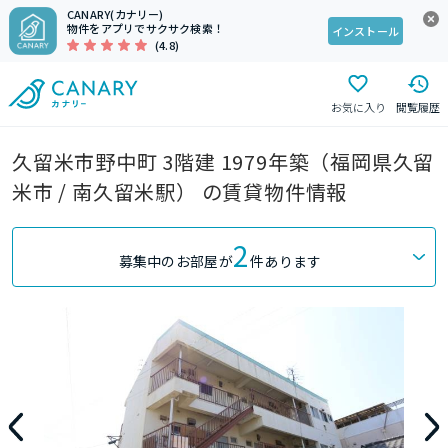
CANARY(カナリー)
物件をアプリでサクサク検索！
インストール
(4.8)
お気に入り
閲覧履歴
久留米市野中町 3階建 1979年築（福岡県久留
米市 / 南久留米駅） の賃貸物件情報
2
募集中のお部屋が
件あります