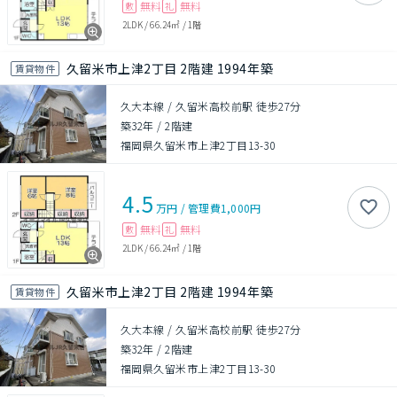
無料
無料
敷
礼
2LDK
/
66.24㎡
/
1階
久留米市上津2丁目 2階建 1994年築
賃貸物件
久大本線 / 久留米高校前駅 徒歩27分
築32年
/
2階建
福岡県久留米市上津2丁目13-30
4.5
万円
/
管理費
1,000円
無料
無料
敷
礼
2LDK
/
66.24㎡
/
1階
久留米市上津2丁目 2階建 1994年築
賃貸物件
久大本線 / 久留米高校前駅 徒歩27分
築32年
/
2階建
福岡県久留米市上津2丁目13-30