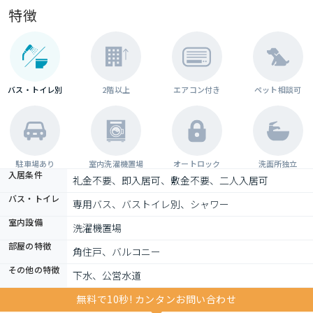
特徴
バス・トイレ別
2階以上
エアコン付き
ペット相談可
駐車場あり
室内洗濯機置場
オートロック
洗面所独立
入居条件
礼金不要、即入居可、敷金不要、二人入居可
バス・トイレ
専用バス、バストイレ別、シャワー
室内設備
洗濯機置場
部屋の特徴
角住戸、バルコニー
その他の特徴
下水、公営水道
無料で10秒! カンタンお問い合わせ