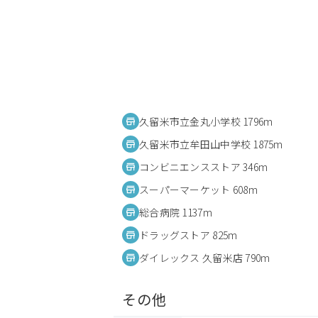
久留米市立金丸小学校 1796m
久留米市立牟田山中学校 1875m
コンビニエンスストア 346m
スーパーマーケット 608m
総合病院 1137m
ドラッグストア 825m
ダイレックス 久留米店 790m
その他