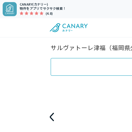
CANARY(カナリー)
物件をアプリでサクサク検索！
(4.8)
サルヴァトーレ津福（福岡県久