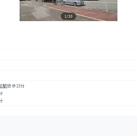
1/20
前駅
徒歩13分
分
分