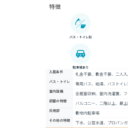
特徴
バス・トイレ別
駐車場あり
入居条件
礼金不要、敷金不要、二人入
バス・トイレ
専用バス、給湯、バストイレ
室内設備
全居室収納、室内洗濯置、フ
部屋の特徴
バルコニー、二階以上、最上
共用部
敷地内駐車場
その他の特徴
下水、公営水道、プロパンガ