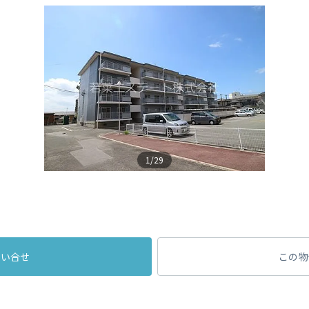
1/29
問い合せ
この物