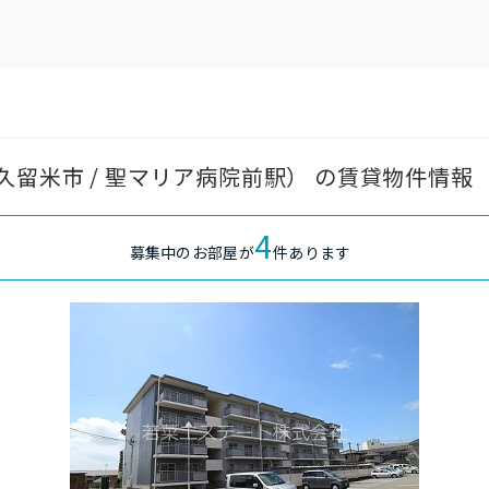
留米市 / 聖マリア病院前駅） の賃貸物件情報
4
募集中のお部屋が
件あります