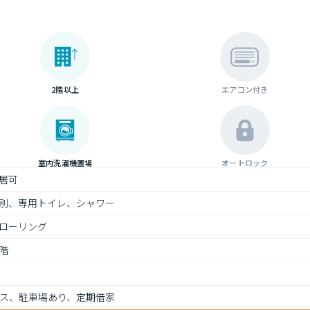
2階以上
エアコン付き
室内洗濯機置場
オートロック
居可
別、専用トイレ、シャワー
ローリング
階
ス、駐車場あり、定期借家