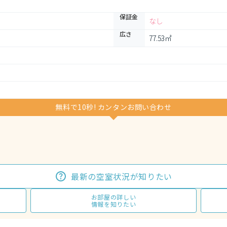
保証金
なし
広さ
77.53㎡
無料で10秒! カンタンお問い合わせ
最新の空室状況が知りたい
お部屋の詳しい
情報を知りたい