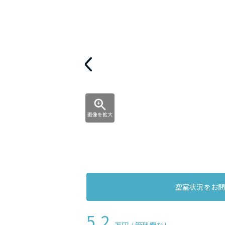
画像を拡大
空室状況をお
5.2