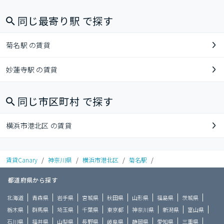
同じ最寄り駅 で探す
菊名駅 の賃貸
妙蓮寺駅 の賃貸
同じ市区町村 で探す
横浜市港北区 の賃貸
賃貸Canary
/
神奈川県
/
横浜市港北区
/
菊名駅
/
都道府県から探す
北海道
青森県
岩手県
宮城県
秋田県
山形県
福島県
茨城県
栃木県
群馬県
埼玉県
千葉県
東京都
神奈川県
新潟県
富山県
石川県
福井県
山梨県
長野県
岐阜県
静岡県
愛知県
三重県