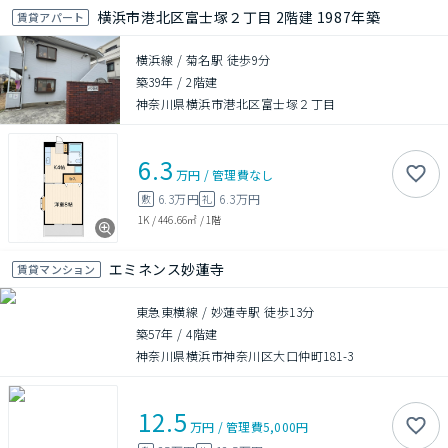
横浜市港北区富士塚２丁目 2階建 1987年築
賃貸アパート
横浜線 / 菊名駅 徒歩9分
築39年
/
2階建
神奈川県横浜市港北区富士塚２丁目
6.3
万円
/
管理費
なし
6.3万円
6.3万円
敷
礼
1K
/
446.66㎡
/
1階
エミネンス妙蓮寺
賃貸マンション
東急東横線 / 妙蓮寺駅 徒歩13分
築57年
/
4階建
神奈川県横浜市神奈川区大口仲町181-3
12.5
万円
/
管理費
5,000円