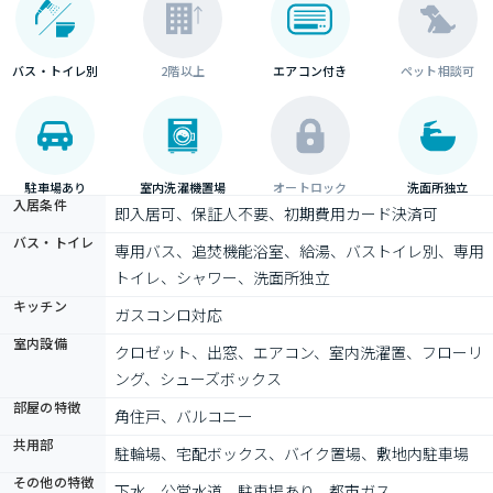
バス・トイレ別
2階以上
エアコン付き
ペット相談可
駐車場あり
室内洗濯機置場
オートロック
洗面所独立
入居条件
即入居可、保証人不要、初期費用カード決済可
バス・トイレ
専用バス、追焚機能浴室、給湯、バストイレ別、専用
トイレ、シャワー、洗面所独立
キッチン
ガスコンロ対応
室内設備
クロゼット、出窓、エアコン、室内洗濯置、フローリ
ング、シューズボックス
部屋の特徴
角住戸、バルコニー
共用部
駐輪場、宅配ボックス、バイク置場、敷地内駐車場
その他の特徴
下水、公営水道、駐車場あり、都市ガス