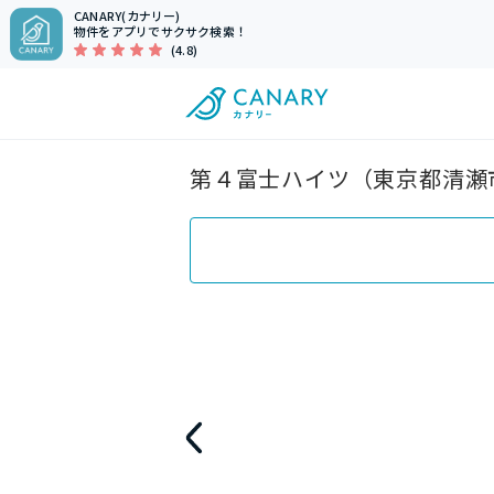
CANARY(カナリー)
物件をアプリでサクサク検索！
(4.8)
第４富士ハイツ（東京都清瀬市