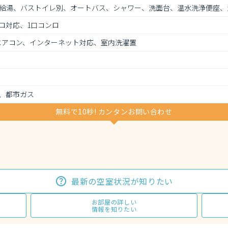
給湯、バストイレ別、オートバス、シャワー、洗面台、温水洗浄便座、
ロ対応、1口コンロ
、エアコン、インターネット対応、室内洗濯置
、都市ガス
無料で10秒! カンタンお問い合わせ
最新の空室状況が知りたい
お部屋の詳しい
情報を知りたい