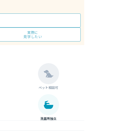
実際に
見学したい
ペット相談可
洗面所独立