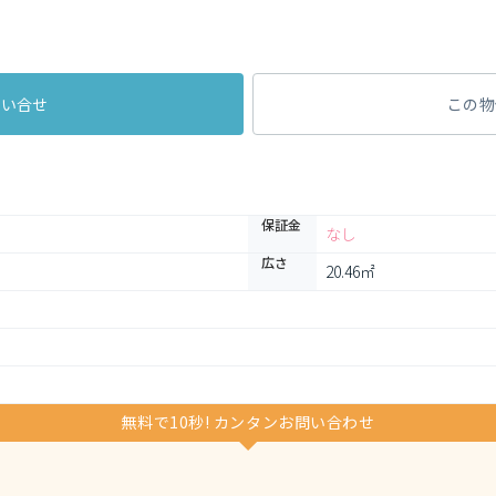
問い合せ
この物
保証金
なし
広さ
20.46㎡
無料で10秒! カンタンお問い合わせ