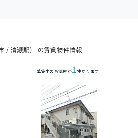
 / 清瀬駅） の賃貸物件情報
1
募集中のお部屋が
件あります