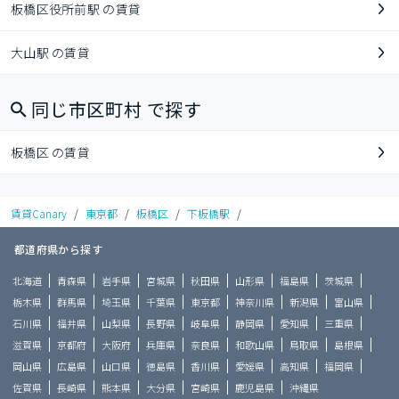
板橋区役所前駅 の賃貸
大山駅 の賃貸
同じ市区町村 で探す
板橋区 の賃貸
賃貸Canary
/
東京都
/
板橋区
/
下板橋駅
/
都道府県から探す
北海道
青森県
岩手県
宮城県
秋田県
山形県
福島県
茨城県
栃木県
群馬県
埼玉県
千葉県
東京都
神奈川県
新潟県
富山県
石川県
福井県
山梨県
長野県
岐阜県
静岡県
愛知県
三重県
滋賀県
京都府
大阪府
兵庫県
奈良県
和歌山県
鳥取県
島根県
岡山県
広島県
山口県
徳島県
香川県
愛媛県
高知県
福岡県
佐賀県
長崎県
熊本県
大分県
宮崎県
鹿児島県
沖縄県