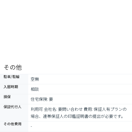
その他
駐車/駐輪
空無
入居時期
相談
損保
住宅保険: 要
保証代行人
利用可 会社名: 要問い合わせ 費用: 保証人有プランの
場合、連帯保証人の印鑑証明書の提出が必要です。
その他費用
-