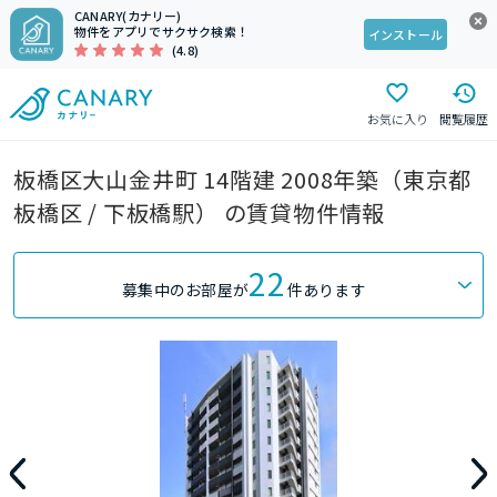
CANARY(カナリー)
物件をアプリでサクサク検索！
インストール
(4.8)
お気に入り
閲覧履歴
板橋区大山金井町 14階建 2008年築（東京都
板橋区 / 下板橋駅） の賃貸物件情報
22
募集中のお部屋が
件あります