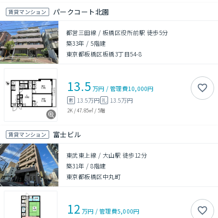
パークコート北園
賃貸マンション
都営三田線 / 板橋区役所前駅 徒歩5分
築33年
/
5階建
東京都板橋区板橋3丁目54-8
13.5
万円
/
管理費
10,000円
13.5万円
13.5万円
敷
礼
2K
/
47.85㎡
/
5階
富士ビル
賃貸マンション
東武東上線 / 大山駅 徒歩12分
築31年
/
8階建
東京都板橋区中丸町
12
万円
/
管理費
5,000円