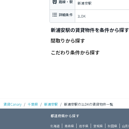
路線・駅
新浦安駅
詳細条件
1LDK
新浦安駅の賃貸物件を条件から探す
間取りから探す
こだわり条件から探す
賃貸Canary
/
千葉県
/
新浦安駅
/
新浦安駅の1LDKの賃貸物件一覧
都道府県から探す
北海道
青森県
岩手県
宮城県
秋田県
山形