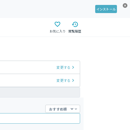
インストール
お気に入り
閲覧履歴
変更する
変更する