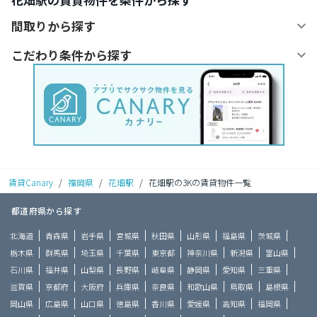
間取りから探す
こだわり条件から探す
賃貸Canary
/
福岡県
/
花畑駅
/
花畑駅の3Kの賃貸物件一覧
都道府県から探す
北海道
青森県
岩手県
宮城県
秋田県
山形県
福島県
茨城県
栃木県
群馬県
埼玉県
千葉県
東京都
神奈川県
新潟県
富山県
石川県
福井県
山梨県
長野県
岐阜県
静岡県
愛知県
三重県
滋賀県
京都府
大阪府
兵庫県
奈良県
和歌山県
鳥取県
島根県
岡山県
広島県
山口県
徳島県
香川県
愛媛県
高知県
福岡県