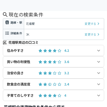
現在の検索条件
路線・駅
花畑駅
変更する
詳細条件
3K
変更する
花畑駅周辺の口コミ
住みやすさ
4.2
買い物の利便性
3.6
治安の良さ
3.2
飲食店の満足度
2.4
子育てのしやすさ
4
花畑駅の賃貸物件を条件から探す