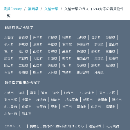
賃貸Canary
/
福岡県
/
久留米駅
/
久留米駅のガスコンロ対応の賃貸物件
一覧
都道府県から探す
北海道
青森県
岩手県
宮城県
秋田県
山形県
福島県
茨城県
栃木県
群馬県
埼玉県
千葉県
東京都
神奈川県
新潟県
富山県
石川県
福井県
山梨県
長野県
岐阜県
静岡県
愛知県
三重県
滋賀県
京都府
大阪府
兵庫県
奈良県
和歌山県
鳥取県
島根県
岡山県
広島県
山口県
徳島県
香川県
愛媛県
高知県
福岡県
佐賀県
長崎県
熊本県
大分県
宮崎県
鹿児島県
沖縄県
政令指定都市から探す
札幌市
道北
道東
道南
道央
仙台市
さいたま市
東京２３区
東京市部
千葉市
横浜市
川崎市
相模原市
新潟市
静岡市
浜松市
名古屋市
京都市
大阪市
堺市
神戸市
岡山市
広島市
福岡市
北九州市
熊本市
CMギャラリー
掲載をご検討の不動産会社様はこちら
運営会社
利用規約