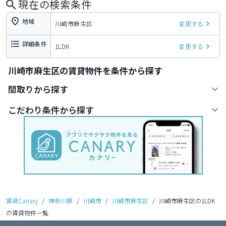
現在の検索条件
地域
川崎市麻生区
変更する
詳細条件
1LDK
変更する
川崎市麻生区の賃貸物件を条件から探す
間取りから探す
こだわり条件から探す
賃貸Canary
/
神奈川県
/
川崎市
/
川崎市麻生区
/
川崎市麻生区の1LDK
の賃貸物件一覧