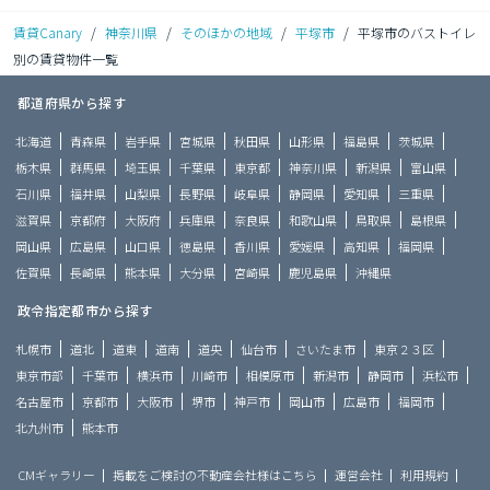
賃貸Canary
/
神奈川県
/
そのほかの地域
/
平塚市
/
平塚市のバストイレ
別の賃貸物件一覧
都道府県から探す
北海道
青森県
岩手県
宮城県
秋田県
山形県
福島県
茨城県
栃木県
群馬県
埼玉県
千葉県
東京都
神奈川県
新潟県
富山県
石川県
福井県
山梨県
長野県
岐阜県
静岡県
愛知県
三重県
滋賀県
京都府
大阪府
兵庫県
奈良県
和歌山県
鳥取県
島根県
岡山県
広島県
山口県
徳島県
香川県
愛媛県
高知県
福岡県
佐賀県
長崎県
熊本県
大分県
宮崎県
鹿児島県
沖縄県
政令指定都市から探す
札幌市
道北
道東
道南
道央
仙台市
さいたま市
東京２３区
東京市部
千葉市
横浜市
川崎市
相模原市
新潟市
静岡市
浜松市
名古屋市
京都市
大阪市
堺市
神戸市
岡山市
広島市
福岡市
北九州市
熊本市
CMギャラリー
掲載をご検討の不動産会社様はこちら
運営会社
利用規約