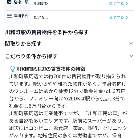
路線・駅
川和町駅
変更する
詳細条件
指定なし
変更する
川和町駅の賃貸物件を条件から探す
間取りから探す
こだわり条件から探す
川和町駅周辺の賃貸物件の特徴
川和町駅周辺では約700件の賃貸物件が取り揃えられ
ています。駅からやや離れた物件が多く、単身者向け
のワンルームは駅から徒歩12分で敷金礼金なし3万円
台から、ファミリー向けの2LDKは駅から徒歩13分で
礼金なし6万円台からです。

川和町駅周辺は工業地帯ですが、「川和市民の森」が
ある自然も多いエリアです。駅前にスーパーがあり、
周辺にはコンビニ、飲食店、薬局、銀行、クリニック
があります。地域住民の多くは労働者ですが、保育