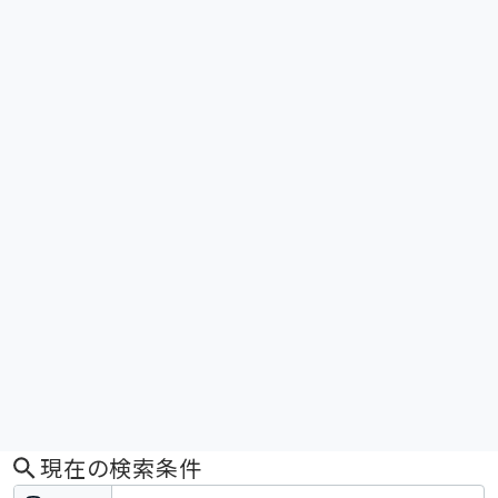
現在の検索条件