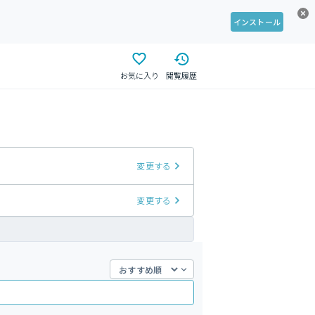
インストール
お気に入り
閲覧履歴
変更する
変更する