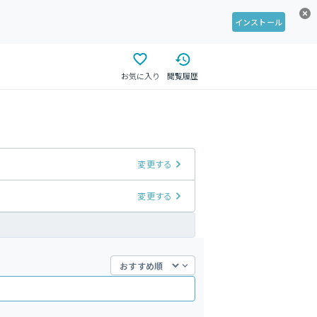
インストール
お気に入り
閲覧履歴
変更する
変更する