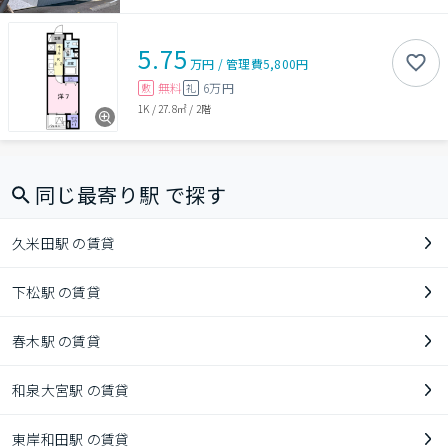
5.75
万円
/
管理費
5,800円
無料
6万円
敷
礼
1K
/
27.8㎡
/
2階
同じ最寄り駅 で探す
久米田駅 の賃貸
下松駅 の賃貸
春木駅 の賃貸
和泉大宮駅 の賃貸
東岸和田駅 の賃貸