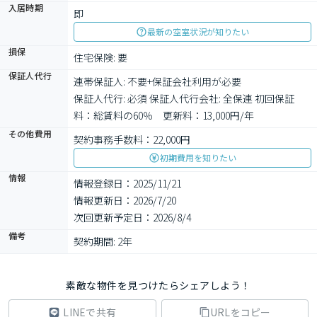
入居時期
即
最新の空室状況が知りたい
損保
住宅保険: 要
保証人代行
連帯保証人: 不要+保証会社利用が必要

保証人代行: 必須 保証人代行会社: 全保連 初回保証
料：総賃料の60％　更新料：13,000円/年
その他費用
契約事務手数料：22,000円
初期費用を知りたい
情報
情報登録日：2025/11/21
情報更新日：2026/7/20
次回更新予定日：2026/8/4
備考
契約期間: 2年
素敵な物件を見つけたらシェアしよう！
LINEで共有
URLをコピー