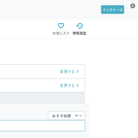
インストール
お気に入り
閲覧履歴
変更する
変更する