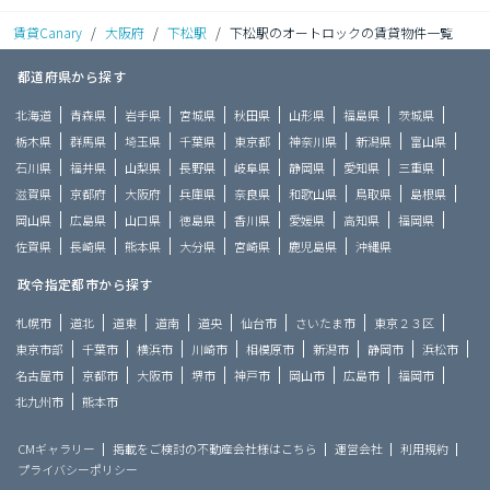
賃貸Canary
/
大阪府
/
下松駅
/
下松駅のオートロックの賃貸物件一覧
都道府県から探す
北海道
青森県
岩手県
宮城県
秋田県
山形県
福島県
茨城県
栃木県
群馬県
埼玉県
千葉県
東京都
神奈川県
新潟県
富山県
石川県
福井県
山梨県
長野県
岐阜県
静岡県
愛知県
三重県
滋賀県
京都府
大阪府
兵庫県
奈良県
和歌山県
鳥取県
島根県
岡山県
広島県
山口県
徳島県
香川県
愛媛県
高知県
福岡県
佐賀県
長崎県
熊本県
大分県
宮崎県
鹿児島県
沖縄県
政令指定都市から探す
札幌市
道北
道東
道南
道央
仙台市
さいたま市
東京２３区
東京市部
千葉市
横浜市
川崎市
相模原市
新潟市
静岡市
浜松市
名古屋市
京都市
大阪市
堺市
神戸市
岡山市
広島市
福岡市
北九州市
熊本市
CMギャラリー
掲載をご検討の不動産会社様はこちら
運営会社
利用規約
プライバシーポリシー