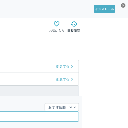
インストール
お気に入り
閲覧履歴
変更する
変更する