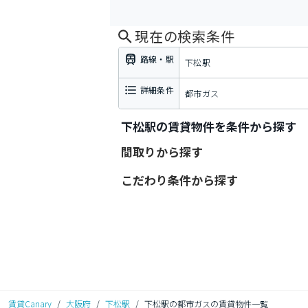
現在の検索条件
路線・駅
下松駅
詳細条件
都市ガス
下松駅の賃貸物件を条件から探す
間取りから探す
こだわり条件から探す
賃貸Canary
/
大阪府
/
下松駅
/
下松駅の都市ガスの賃貸物件一覧