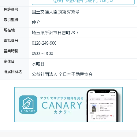
条件が近い物件も紹介してほしい
免許番号
国土交通大臣(3)第8796号
取引態様
仲介
所在地
埼玉県所沢市日吉町28-7
電話番号
0120-249-900
営業時間
09:00~18:00
定休日
水曜日
所属団体名
公益社団法人 全日本不動産協会