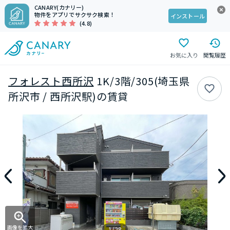
CANARY(カナリー)
物件をアプリでサクサク検索！
インストール
(4.8)
お気に入り
閲覧履歴
フォレスト西所沢
1K/3階/305(埼玉県
所沢市 / 西所沢駅)の賃貸
画像を拡大
1/28