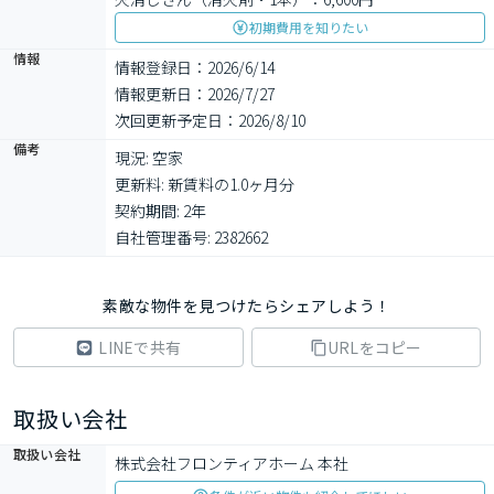
初期費用を知りたい
情報
情報登録日：2026/6/14
情報更新日：2026/7/27
次回更新予定日：2026/8/10
備考
現況: 空家

更新料: 新賃料の1.0ヶ月分

契約期間: 2年

自社管理番号: 2382662
素敵な物件を見つけたらシェアしよう！
LINEで共有
URLをコピー
取扱い会社
取扱い会社
株式会社フロンティアホーム 本社