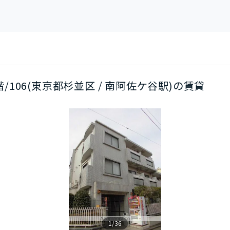
1階/106(東京都杉並区 / 南阿佐ケ谷駅)の賃貸
1/36