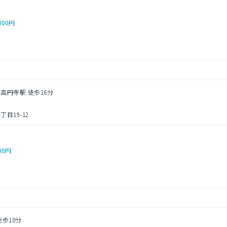
000円
新高円寺駅 徒歩16分
目19-12
00円
徒歩10分