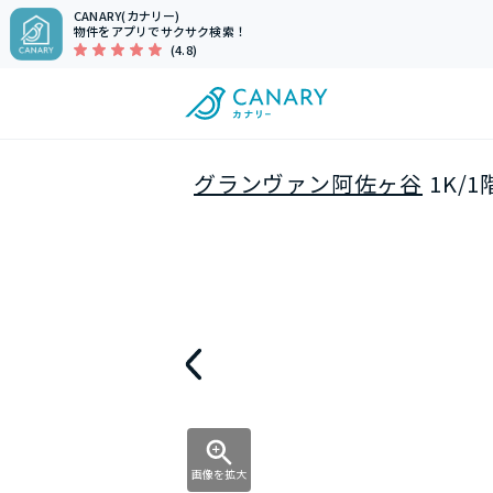
CANARY(カナリー)
物件をアプリでサクサク検索！
(4.8)
グランヴァン阿佐ヶ谷
1K/
画像を拡大