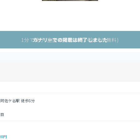
1分で完了!空室状況をお問い合わせ(無料)
カナリーでの掲載は終了しました
南阿佐ケ谷駅 徒歩8分
丁目
00円