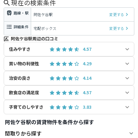
現在の検索条件
路線・駅
阿佐ケ谷駅
変更する
詳細条件
宅配ボックス
変更する
阿佐ケ谷駅周辺の口コミ
住みやすさ
4.57
買い物の利便性
4.29
治安の良さ
4.14
飲食店の満足度
4.57
子育てのしやすさ
3.83
阿佐ケ谷駅の賃貸物件を条件から探す
間取りから探す