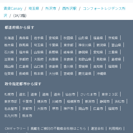
賃貸Canary
/
埼玉県
/
所沢市
/
西所沢駅
/
コンフォートレジデンス所
沢
/
(1K/3階)
都道府県から探す
北海道
青森県
岩手県
宮城県
秋田県
山形県
福島県
茨城県
栃木県
群馬県
埼玉県
千葉県
東京都
神奈川県
新潟県
富山県
石川県
福井県
山梨県
長野県
岐阜県
静岡県
愛知県
三重県
滋賀県
京都府
大阪府
兵庫県
奈良県
和歌山県
鳥取県
島根県
岡山県
広島県
山口県
徳島県
香川県
愛媛県
高知県
福岡県
佐賀県
長崎県
熊本県
大分県
宮崎県
鹿児島県
沖縄県
政令指定都市から探す
札幌市
道北
道東
道南
道央
仙台市
さいたま市
東京２３区
東京市部
千葉市
横浜市
川崎市
相模原市
新潟市
静岡市
浜松市
名古屋市
京都市
大阪市
堺市
神戸市
岡山市
広島市
福岡市
北九州市
熊本市
CMギャラリー
掲載をご検討の不動産会社様はこちら
運営会社
利用規約