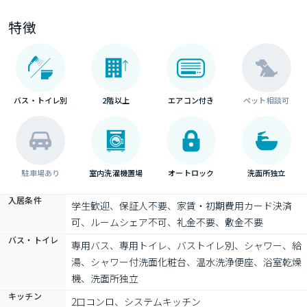
特徴
バス・トイレ別
2階以上
エアコン付き
ペット相談可
駐車場あり
室内洗濯機置場
オートロック
洗面所独立
入居条件
学生歓迎、保証人不要、家賃・初期費用カード決済
可、ルームシェア不可、礼金不要、敷金不要
バス・トイレ
専用バス、専用トイレ、バストイレ別、シャワー、給
湯、シャワー付洗面化粧台、温水洗浄便座、浴室乾燥
機、洗面所独立
キッチン
2口コンロ、システムキッチン