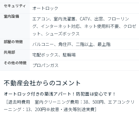
セキュリティ
オートロック
室内設備
エアコン、室内洗濯置、CATV、出窓、フローリン
グ、インターネット対応、ネット使用料不要、クロゼ
ット、シューズボックス
部屋の特徴
バルコニー、角住戸、二階以上、最上階
共用部
宅配ボックス、駐輪場
その他の特徴
プロパンガス
不動産会社からのコメント
オートロック付きの築浅アパート！防犯面は安心です！
［退去時費用　室内クリーニング費用：38、500円、エアコンクリ
ーニング：13、200円※故意・過失等別途実費］