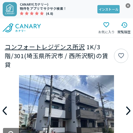
CANARY(カナリー)
物件をアプリでサクサク検索！
インストール
(4.8)
お気に入り
閲覧履歴
コンフォートレジデンス所沢
1K/3
階/301(埼玉県所沢市 / 西所沢駅)の賃
貸