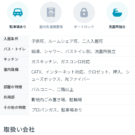
駐車場あり
室内洗濯機置場
オートロック
洗面所独立
入居条件
子供可、ルームシェア可、二人入居可
バス・トイレ
給湯、シャワー、バストイレ別、洗面所独立
キッチン
ガスキッチン、ガスコンロ対応
室内設備
CATV、インターネット対応、クロゼット、押入、シ
ューズボックス、光ファイバー
部屋の特徴
バルコニー、二階以上
共用部
敷地内ごみ置き場、駐輪場
その他の特徴
プロパンガス、駐車場あり
取扱い会社