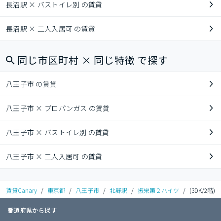
長沼駅 × バストイレ別 の賃貸
長沼駅 × 二人入居可 の賃貸
同じ市区町村 × 同じ特徴 で探す
八王子市 の賃貸
八王子市 × プロパンガス の賃貸
八王子市 × バストイレ別 の賃貸
八王子市 × 二人入居可 の賃貸
賃貸Canary
/
東京都
/
八王子市
/
北野駅
/
振栄第２ハイツ
/
(3DK/2階)
都道府県から探す