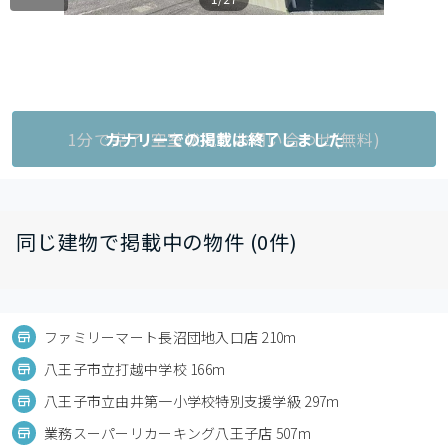
1分で完了!空室状況をお問い合わせ(無料)
カナリーでの掲載は終了しました
同じ建物で掲載中の物件 (0件)
ファミリーマート長沼団地入口店 210m
八王子市立打越中学校 166m
八王子市立由井第一小学校特別支援学級 297m
業務スーパーリカーキング八王子店 507m