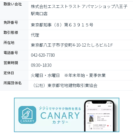
取扱い会社
株式会社エスエストラスト アパマンショップ八王子
駅南口店
免許番号
東京都知事（８）第６３９１５号
取引態様
代理
所在地
東京都八王子市子安町4-10-12 たしろビル1Ｆ
電話番号
042-620-7780
営業時間
09:30~18:30
定休日
火曜日・水曜日　※年末年始・夏季休業
所属団体名
（公社）東京都宅地建物取引業協会