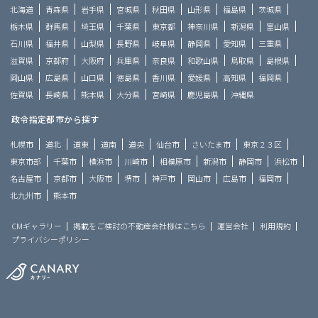
北海道
青森県
岩手県
宮城県
秋田県
山形県
福島県
茨城県
栃木県
群馬県
埼玉県
千葉県
東京都
神奈川県
新潟県
富山県
石川県
福井県
山梨県
長野県
岐阜県
静岡県
愛知県
三重県
滋賀県
京都府
大阪府
兵庫県
奈良県
和歌山県
鳥取県
島根県
岡山県
広島県
山口県
徳島県
香川県
愛媛県
高知県
福岡県
佐賀県
長崎県
熊本県
大分県
宮崎県
鹿児島県
沖縄県
政令指定都市から探す
札幌市
道北
道東
道南
道央
仙台市
さいたま市
東京２３区
東京市部
千葉市
横浜市
川崎市
相模原市
新潟市
静岡市
浜松市
名古屋市
京都市
大阪市
堺市
神戸市
岡山市
広島市
福岡市
北九州市
熊本市
CMギャラリー
掲載をご検討の不動産会社様はこちら
運営会社
利用規約
プライバシーポリシー