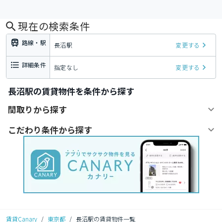
現在の検索条件
路線・駅
長沼駅
変更する
詳細条件
指定なし
変更する
長沼駅の賃貸物件を条件から探す
間取りから探す
こだわり条件から探す
賃貸Canary
/
東京都
/
長沼駅の賃貸物件一覧