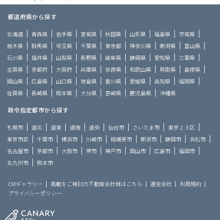
都道府県から探す
北海道
青森県
岩手県
宮城県
秋田県
山形県
福島県
茨城県
栃木県
群馬県
埼玉県
千葉県
東京都
神奈川県
新潟県
富山県
石川県
福井県
山梨県
長野県
岐阜県
静岡県
愛知県
三重県
滋賀県
京都府
大阪府
兵庫県
奈良県
和歌山県
鳥取県
島根県
岡山県
広島県
山口県
徳島県
香川県
愛媛県
高知県
福岡県
佐賀県
長崎県
熊本県
大分県
宮崎県
鹿児島県
沖縄県
政令指定都市から探す
札幌市
道北
道東
道南
道央
仙台市
さいたま市
東京２３区
東京市部
千葉市
横浜市
川崎市
相模原市
新潟市
静岡市
浜松市
名古屋市
京都市
大阪市
堺市
神戸市
岡山市
広島市
福岡市
北九州市
熊本市
CMギャラリー
掲載をご検討の不動産会社様はこちら
運営会社
利用規約
プライバシーポリシー